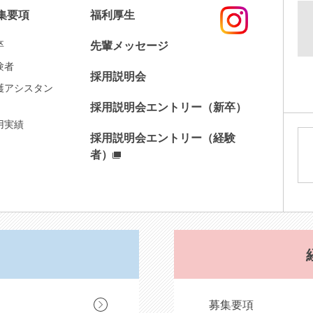
集要項
福利厚生
卒
先輩メッセージ
験者
採用説明会
護アシスタン
採用説明会エントリー（新卒）
用実績
採用説明会エントリー（経験
者）
募集要項