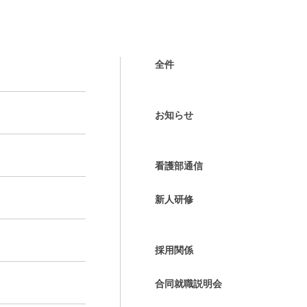
全件
お知らせ
看護部通信
新人研修
採用関係
合同就職説明会