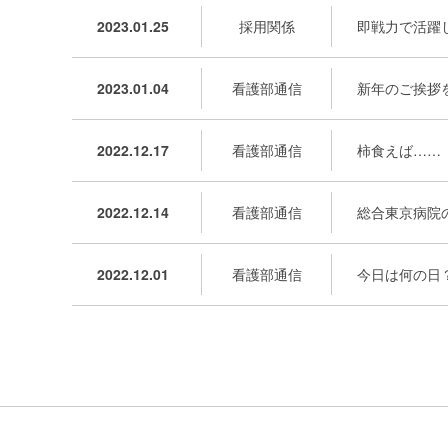
2023.01.25
採用関係
即戦力で活躍
2023.01.04
看護部通信
新年のご挨拶
2022.12.17
看護部通信
柿食えば……
2022.12.14
看護部通信
総合東京病院
2022.12.01
看護部通信
今日は何の