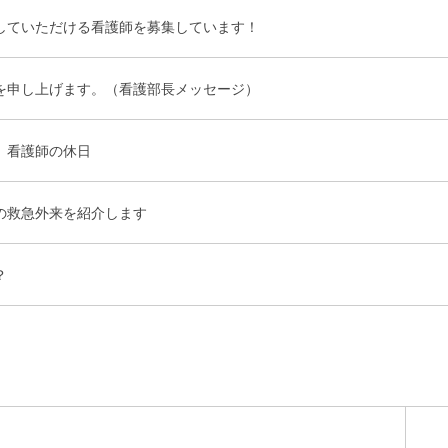
していただける看護師を募集しています！
を申し上げます。（看護部長メッセージ）
 看護師の休日
の救急外来を紹介します
日？