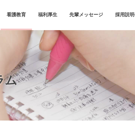
看護教育
福利厚生
先輩メッセージ
採用説明
ラム