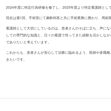
2024年度に特定行為研修を修了し、2025年度より特定看護師と
現在は週1回、手術室にて麻酔科医と共に手術業務に携わり、周術
看護師として大切にしているのは、患者さんのそばに立ち、声にな
しての専門的な知識と、日々の看護で培ってきた経験を活かしなが
でありたいと考えています。
これからも、患者さんが安心して治療に臨めるよう、医師や多職種
きたいです。