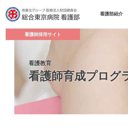
看護部紹介
看護師採用サイト
看護教育
看護師育成プログ