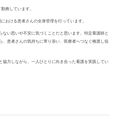
して勤務しています。
期における患者さんの全身管理を行っています。
らない思いや不安に気づくことだと思います。特定看護師と
ら、患者さんの気持ちに寄り添い、医療者へつなぐ橋渡し役
と協力しながら、一人ひとりに向き合った看護を実践してい