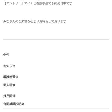
【エントリー】マイナビ看護学生で予約受付中です
みなさんのご来場を心よりお待ちしております
全件
お知らせ
看護部通信
新人研修
採用関係
合同就職説明会