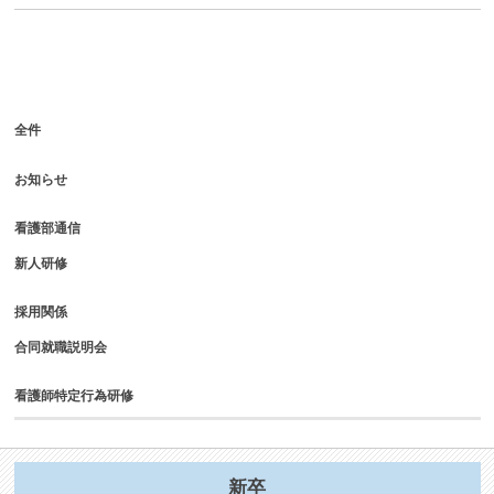
全件
お知らせ
看護部通信
新人研修
採用関係
合同就職説明会
看護師特定行為研修
新卒