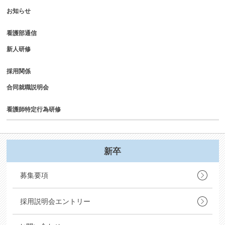
お知らせ
看護部通信
新人研修
採用関係
合同就職説明会
看護師特定行為研修
新卒
募集要項
採用説明会エントリー